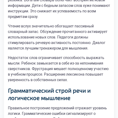
ребенка. Богатый словарь облегчает восприятие новой
информации. Дети с бедным запасом слов хуже понимают
инструкции. Это снижает их успеваемость по всем
предметам сразу.
Чтение вслух значительно обогащает пассивный
словарный запас. Обсуждение прочитанного активирует
использование новых слов. Педагоги должны
стимулировать речевую активность постоянно. Диалог
является лучшим тренажером для мышления.
Недостаток слов ограничивает способность выражать
мысли. Ребенок замыкается в себе из-за непонимания
сверстников. Фрустрация мешает полноценному участию
в учебном процессе. Расширение лексикона повышает
уверенность в собственных силах.
Грамматический строй речи и
логическое мышление
Правильное построение предложений отражает уровень
логики. Грамматические ошибки сигнализируют о