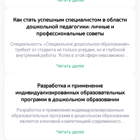
Читать далее
обстановка напрямую влияет на психологическое
состояние детей. Грамотная организация среды является
залогом успешного развития. Среда должна быть
безопасной, эстетичной и развивающей одновременно.
Как стать успешным специалистом в области
Она отражает ценности инклюзии и уважения к личности
дошкольной педагогики: личные и
ребенка. Каждый элемент интерьера […]
профессиональные советы
Специальность «Специальное дошкольное образование»
требует от студента не только усердия, но и глубокой
внутренней работы. Успех в этой сфере невозможно
измерить исключительно карьерными ступенями или
Читать далее
зарплатой. Главным критерием является реальная
помощь детям и их семьям. Профессионализм здесь
неразрывно связан с личностной зрелостью педагога.
Важно подать документы на поступление в техникум с
Разработка и применение
осознанием этой высокой ответственности. […]
индивидуализированных образовательных
программ в дошкольном образовании
Разработка и применение индивидуализированных
образовательных программ в дошкольном образовании
является ключевой компетенцией современного
педагога. Этот процесс требует глубокого понимания
Читать далее
детской психологии и дефектологии. Специальность
«Специальное дошкольное образование» формирует