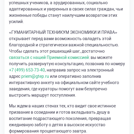
успешных учеников, а эрудированных, социально
адаптированных и уверенных в своих силах граждан, чьи
жизненные победы станут наилучшим возвратом этих
усилий.
«ГУМАНИТАРНЫЙ ТЕХНИКУМ ЭКОНОМИКИ И ПРАВА»
открывает перед вами возможность овладеть этой
благородной и стратегически важной специальностью.
Чтобы сделать этот решающий шаг, достаточно
связаться с нашей Приемной комиссией
: вы можете
получить развернутую консультацию, позвонив по номеру
+7 (499) 653-73-40
, направив запрос на электронный
адрес
priem@gtep.ru
или оперативно заполнив
интерактивную анкету на официальном сайте учебного
заведения, где кураторы помогут вам безупречно
выстроить маршрут поступления.
Мы ждем в наших стенах тех, кто видит свое истинное
призвание в созидании и готов вкладывать душу в
воспитание подрастающего поколения, превращая
ежедневную заботу о детях в высокое искусство
формирования процветающего завтра.