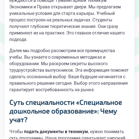
нуждаются в помощи. Гуманитарный Техникум
Экономики и Права открывает двери. Мы предлагаем
уникальные условия для старта карьеры. Учебный
процесс построен на реальных задачах. Студенты
получают глубокие теоретические знания. Они сразу
применяют их на практике. Это главное отличие нашего
подхода.
Далее мы подробно рассмотрим все преимущества
учебы. Вы узнаете о современных методиках и
оборудовании. Мы раскроем секреты высокого
трудоустройства выпускников. Эта информация поможет
сделать осознанный выбор. Ваше будущее начинается с
правильного решения сегодня. Выбор этого направления
гарантирует востребованность на рынке.
Суть
специальности «Специальное
дошкольное образование»
: Чему
учат?
Чтобы
подать документы в техникум
, нужно понимать
суть программы. Наша программа охватывает широкий