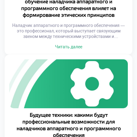
обучение наладчика аппаратного и
программного обеспечения влияет на
формирование этических принципов
Наладчик аппаратного и программного обеспечения —
это профессионал, который выступает связующим
звеном между техническими устройствами и
пользователями. Однако за кажущейся простотой
Читать далее
ремонта или настройки скрывается важнейший аспект
работы — этика. Профессиональная ответственность
таких специалистов напрямую связана с их способностью
принимать решения, которые влияют не только на
работоспособность техники, но и на безопасность
данных, комфорт пользователей […]
Будущее техники: какими будут
профессиональные возможности для
наладчиков аппаратного и программного
обеспечения