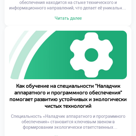
обеспечения находится на стыке технического и
информационного направлений, что делает её уникальной
и востребованной. Наладчики не только ремонтируют
Читать далее
устройства и устраняют сбои, но и оптимизируют их
работу, создавая условия для максимальной
производительности. Это требует глубоких знаний как в
области электроники, так и в сфере программирования.
Для будущих студентов выбор этой […]
Как обучение на специальности "Наладчик
аппаратного и программного обеспечения"
помогает развитию устойчивых и экологически
чистых технологий
Специальность «Наладчик аппаратного и программного
обеспечения» становится ключевым звеном в
формировании экологически ответственных
специалистов. Обучение строится таким образом, чтобы