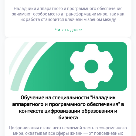
Наладчики аппаратного и программного обеспечения
занимают особое место в трансформации мира, так как
их работа становится ключевым звеном между
физическими устройствами и цифровыми решениями.
Читать далее
Сегодня эта специальность уже не ограничивается
простой настройкой или ремонтом оборудования — она
требует глубокого понимания сложных систем,
интеграции различных технологий и способности
адаптироваться к быстро меняющимся условиям.
Технический прогресс открывает […]
Обучение на специальности "Наладчик
аппаратного и программного обеспечения" в
контексте цифровизации образования и
бизнеса
Цифровизация стала неотъемлемой частью современного
мира, охватывая все сферы жизни — от повседневных