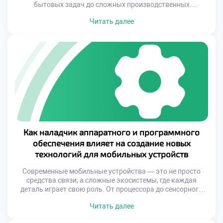
бытовых задач до сложных производственных
процессов. На фоне стремительного развития технологий
Читать далее
возникает потребность в специалистах, способных
поддерживать бесперебойную работу техники и
программного обеспечения. Именно здесь на первый план
выходит профессия наладчика аппаратного и
программного обеспечения — профессионала, который
объединяет в себе знания […]
Как наладчик аппаратного и программного
обеспечения влияет на создание новых
технологий для мобильных устройств
Современные мобильные устройства — это не просто
средства связи, а сложные экосистемы, где каждая
деталь играет свою роль. От процессора до сенсорного
экрана, от операционной системы до приложений — всё
Читать далее
должно работать как единый механизм. Однако за этой
кажущейся простотой стоит кропотливый труд