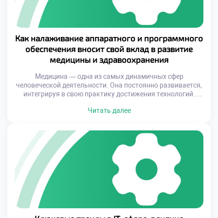
Как налаживание аппаратного и программного
обеспечения вносит свой вклад в развитие
медицины и здравоохранения
Медицина — одна из самых динамичных сфер
человеческой деятельности. Она постоянно развивается,
интегрируя в свою практику достижения технологий.
Однако мало кто задумывается о том, что за каждым
Читать далее
успешным внедрением новой системы или устройства
стоит слаженная работа специалистов, которые
занимаются настройкой аппаратного и программного
обеспечения. Без их усилий даже самые продвинутые
технологии остаются лишь идеями на […]