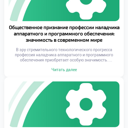
Общественное признание профессии наладчика
аппаратного и программного обеспечения:
значимость в современном мире
В эру стремительного технологического прогресса
профессия наладчика аппаратного и программного
обеспечения приобретает особую значимость.
Современное общество все больше зависит от грамотной
Читать далее
настройки и обслуживания оборудования, которое
становится неотъемлемой частью нашей жизни.
Качественная работа наладчика – это не просто
техническая работа, это искусство понимать и
адаптировать технологии под нужды пользователей,
создавая тем самым базу для эффективного […]