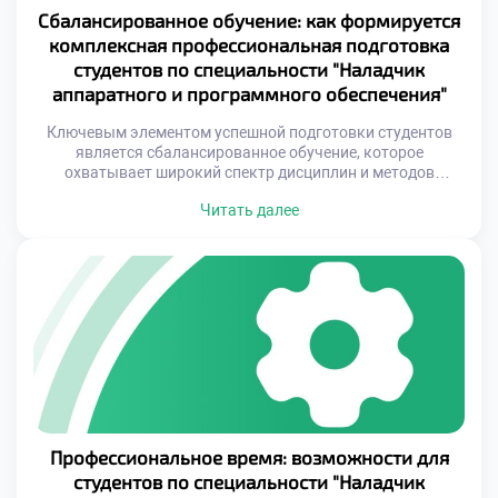
Сбалансированное обучение: как формируется
комплексная профессиональная подготовка
студентов по специальности "Наладчик
аппаратного и программного обеспечения"
Ключевым элементом успешной подготовки студентов
является сбалансированное обучение, которое
охватывает широкий спектр дисциплин и методов
работы. Это включает не только изучение принципов
Читать далее
функционирования оборудования и программного
обеспечения, но и развитие навыков анализа,
диагностики и оптимизации систем. Такой комплексный
подход помогает студентам не просто освоить профессию,
но и стать универсальными специалистами, способными
решать разнообразные задачи. Важно […]
Профессиональное время: возможности для
студентов по специальности "Наладчик