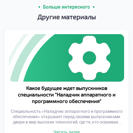
Больше интересного
Другие материалы
Какое будущее ждет выпускников
специальности "Наладчик аппаратного и
программного обеспечения"
Специальность «Наладчик аппаратного и программного
обеспечения» открывает перед своими выпускниками
двери в мир высоких технологий, где те, кто осваивает
тонкости настройки и оптимизации систем, становятся
Читать далее
незаменимыми на рынке труда. В то время как многие