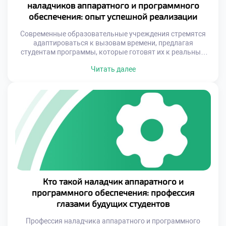
наладчиков аппаратного и программного
обеспечения: опыт успешной реализации
Современные образовательные учреждения стремятся
адаптироваться к вызовам времени, предлагая
студентам программы, которые готовят их к реальным
условиям работы. Это достигается за счет интеграции
Читать далее
передовых методик обучения, использования актуальных
технологий и тесного сотрудничества с компаниями-
партнерами. Такой подход позволяет не только
развивать у студентов необходимые компетенции, но и
формировать у них уверенность в своих силах, что
является […]
Кто такой наладчик аппаратного и
программного обеспечения: профессия
глазами будущих студентов
Профессия наладчика аппаратного и программного