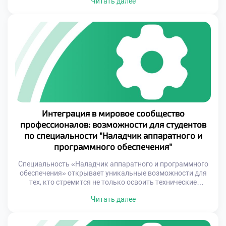
Читать далее
облачные сервисы. Эти направления требуют не только
создания сложных систем, но и их грамотной настройки,
поддержки и защиты от угроз. Специалисты, способные
работать на стыке аппаратной и программной
составляющих, […]
Интеграция в мировое сообщество
профессионалов: возможности для студентов
по специальности "Наладчик аппаратного и
программного обеспечения"
Специальность «Наладчик аппаратного и программного
обеспечения» открывает уникальные возможности для
тех, кто стремится не только освоить технические
навыки, но и стать частью глобального
Читать далее
профессионального сообщества. Это направление
обучения позволяет студентам выйти за рамки
локальных ограничений и начать формировать свою