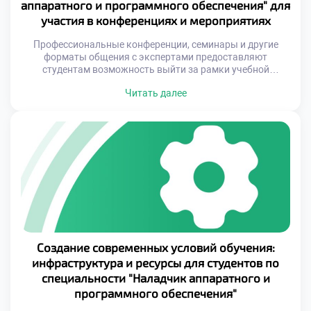
аппаратного и программного обеспечения" для
участия в конференциях и мероприятиях
Профессиональные конференции, семинары и другие
форматы общения с экспертами предоставляют
студентам возможность выйти за рамки учебной
программы и погрузиться в реальный мир инноваций.
Читать далее
Такие события помогают увидеть практическое
применение полученных знаний, изучить новые тренды и
технологии, которые еще не вошли в стандартные
учебные планы. Это особенно важно для специальности,
где скорость изменений в отрасли превышает […]
Создание современных условий обучения:
инфраструктура и ресурсы для студентов по
специальности "Наладчик аппаратного и
программного обеспечения"