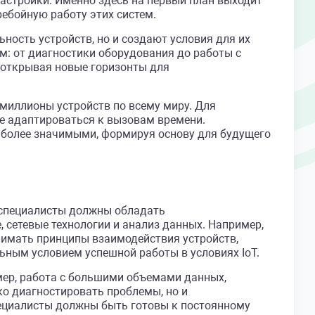
астройки. Именно здесь на первый план выходит
ебойную работу этих систем.
ность устройств, но и создают условия для их
м: от диагностики оборудования до работы с
 открывая новые горизонты для
 миллионы устройств по всему миру. Для
 адаптироваться к вызовам времени.
е более значимыми, формируя основу для будущего
 специалисты должны обладать
сетевые технологии и анализ данных. Например,
имать принципы взаимодействия устройств,
ным условием успешной работы в условиях IoT.
ер, работа с большими объемами данных,
ко диагностировать проблемы, но и
пециалисты должны быть готовы к постоянному