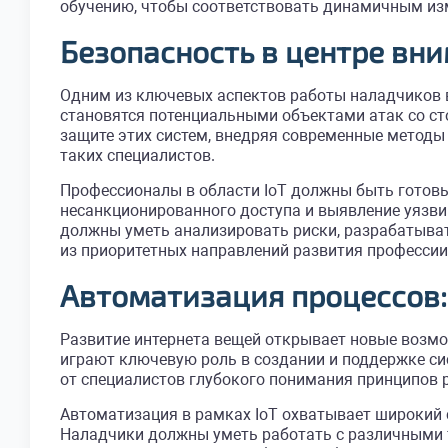
обучению, чтобы соответствовать динамичным из
Безопасность в центре вни
Одним из ключевых аспектов работы наладчиков в 
становятся потенциальными объектами атак со с
защите этих систем, внедряя современные методы
таких специалистов.
Профессионалы в области IoT должны быть готовы
несанкционированного доступа и выявление уязвим
должны уметь анализировать риски, разрабатыват
из приоритетных направлений развития профессии
Автоматизация процессов:
Развитие интернета вещей открывает новые возм
играют ключевую роль в создании и поддержке сис
от специалистов глубокого понимания принципов 
Автоматизация в рамках IoT охватывает широкий 
Наладчики должны уметь работать с различными 