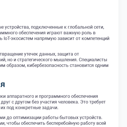
е устройства, подключенные к глобальной сети,
аммного обеспечения играют важную роль в
ь IoT-экосистем напрямую зависит от компетенций
твращение утечек данных, защита от
ний, но и стратегического мышления. Специалисты
им образом, кибербезопасность становится одним
ия
ки аппаратного и программного обеспечения
руг с другом без участия человека. Это требует
их под конкретные задачи.
ями до оптимизации работы бытовых устройств.
и, чтобы обеспечить бесперебойную работу всей