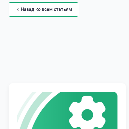
Назад ко всем статьям