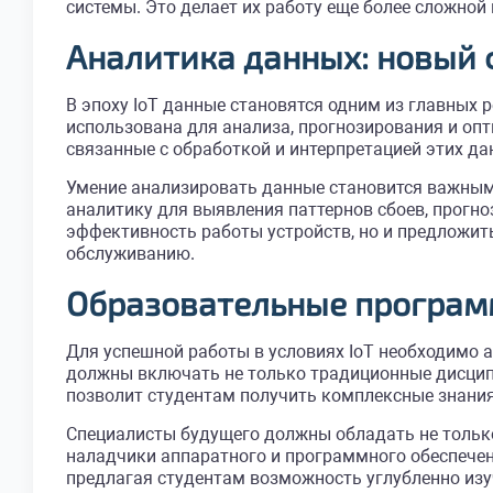
системы. Это делает их работу еще более сложной
Аналитика данных: новый
В эпоху IoT данные становятся одним из главных 
использована для анализа, прогнозирования и оп
связанные с обработкой и интерпретацией этих да
Умение анализировать данные становится важным 
аналитику для выявления паттернов сбоев, прогно
эффективность работы устройств, но и предложит
обслуживанию.
Образовательные програм
Для успешной работы в условиях IoT необходимо
должны включать не только традиционные дисципл
позволит студентам получить комплексные знани
Специалисты будущего должны обладать не только
наладчики аппаратного и программного обеспече
предлагая студентам возможность углубленно изу