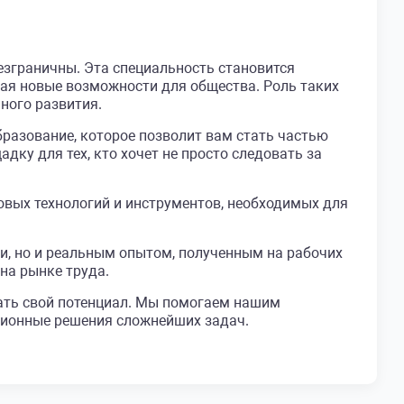
езграничны. Эта специальность становится
вая новые возможности для общества. Роль таких
ного развития.
разование, которое позволит вам стать частью
ку для тех, кто хочет не просто следовать за
овых технологий и инструментов, необходимых для
и, но и реальным опытом, полученным на рабочих
на рынке труда.
вать свой потенциал. Мы помогаем нашим
ационные решения сложнейших задач.