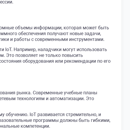
ессии.
огромные объемы информации, которая может быть
аммного обеспечения получают новые задачи,
итики и работы с современными инструментами.
 IoT. Например, наладчики могут использовать
м. Это позволяет не только повысить
 состояния оборудования или рекомендации по его
бования рынка. Современные учебные планы
сетевым технологиям и автоматизации. Это
у обучению. IoT развивается стремительно, и
бразовательные программы должны быть гибкими,
ональные компетенции.