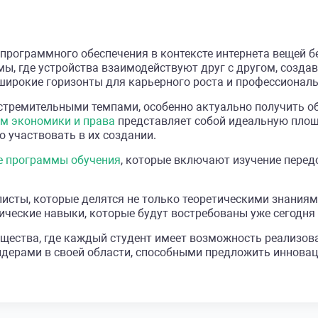
программного обеспечения в контексте интернета вещей б
ы, где устройства взаимодействуют друг с другом, созда
широкие горизонты для карьерного роста и профессиональ
 стремительными темпами, особенно актуально получить об
м экономики и права
представляет собой идеальную площад
о участвовать в их создании.
е программы обучения
, которые включают изучение перед
сты, которые делятся не только теоретическими знаниям
ические навыки, которые будут востребованы уже сегодня 
бщества, где каждый студент имеет возможность реализо
 лидерами в своей области, способными предложить иннов