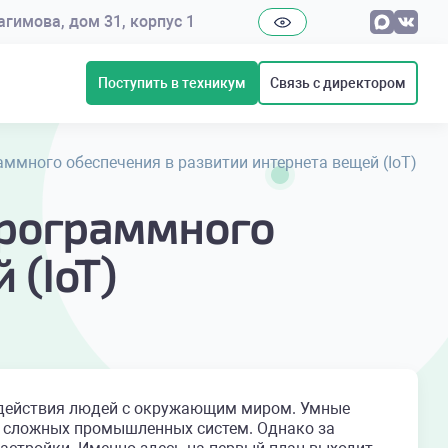
рагимова, дом 31, корпус 1
Поступить в техникум
Связь с директором
ммного обеспечения в развитии интернета вещей (IoT)
программного
 (IoT)
имодействия людей с окружающим миром. Умные
до сложных промышленных систем. Однако за