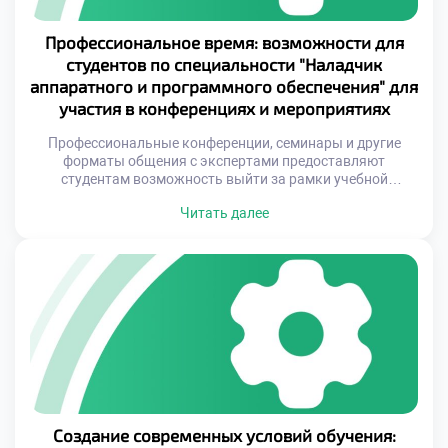
Профессиональное время: возможности для
студентов по специальности "Наладчик
аппаратного и программного обеспечения" для
участия в конференциях и мероприятиях
Профессиональные конференции, семинары и другие
форматы общения с экспертами предоставляют
студентам возможность выйти за рамки учебной
программы и погрузиться в реальный мир инноваций.
Читать далее
Такие события помогают увидеть практическое
применение полученных знаний, изучить новые тренды и
технологии, которые еще не вошли в стандартные
учебные планы. Это особенно важно для специальности,
где скорость изменений в отрасли превышает […]
Создание современных условий обучения: