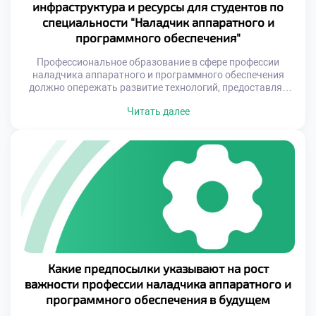
инфраструктура и ресурсы для студентов по
специальности "Наладчик аппаратного и
программного обеспечения"
Профессиональное образование в сфере профессии
наладчика аппаратного и программного обеспечения
должно опережать развитие технологий, предоставляя
студентам возможность работать с оборудованием и
Читать далее
программными решениями последнего поколения. Только
так можно подготовить конкурентоспособных
специалистов, способных решать самые сложные задачи
в области IT-инфраструктуры. При этом важно создавать
условия, где теоретические знания гармонично
сочетаются с практическими навыками. Качество
подготовки напрямую […]
Какие предпосылки указывают на рост
важности профессии наладчика аппаратного и
программного обеспечения в будущем