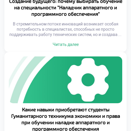
Создание будущего: почему выбирать обучение
на специальности "Наладчик аппаратного и
программного обеспечения"
В стремительном потоке инноваций возникает особая
потребность в специалистах, способных не просто
поддерживать работу технических систем, но и создавать
новые решения для постоянно меняющихся задач.
Читать далее
Профессия наладчика аппаратного и программного
обеспечения представляет собой уникальный синтез
технической экспертизы и креативного подхода к
решению проблем. В мире, где каждое устройство
становится умнее, а каждый процесс автоматизируется,
роль […]
Какие навыки приобретают студенты
Гуманитарного техникума экономики и права
при обучении наладке аппаратного и
программного обеспечения