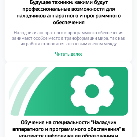
Будущее техники: какими будут
профессиональные возможности для
наладчиков аппаратного и программного
обеспечения
Наладчики аппаратного и программного обеспечения
занимают особое место в трансформации мира, так как
их работа становится ключевым звеном между
физическими устройствами и цифровыми решениями.
Читать далее
Сегодня эта специальность уже не ограничивается
простой настройкой или ремонтом оборудования — она
требует глубокого понимания сложных систем,
интеграции различных технологий и способности
адаптироваться к быстро меняющимся условиям.
Технический прогресс открывает […]
Обучение на специальности "Наладчик
аппаратного и программного обеспечения" в
контексте цифровизации образования и