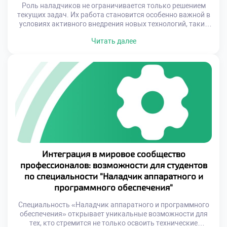
Роль наладчиков не ограничивается только решением
текущих задач. Их работа становится особенно важной в
условиях активного внедрения новых технологий, таких
как искусственный интеллект, интернет вещей и
Читать далее
облачные сервисы. Эти направления требуют не только
создания сложных систем, но и их грамотной настройки,
поддержки и защиты от угроз. Специалисты, способные
работать на стыке аппаратной и программной
составляющих, […]
Интеграция в мировое сообщество
профессионалов: возможности для студентов
по специальности "Наладчик аппаратного и
программного обеспечения"
Специальность «Наладчик аппаратного и программного
обеспечения» открывает уникальные возможности для
тех, кто стремится не только освоить технические