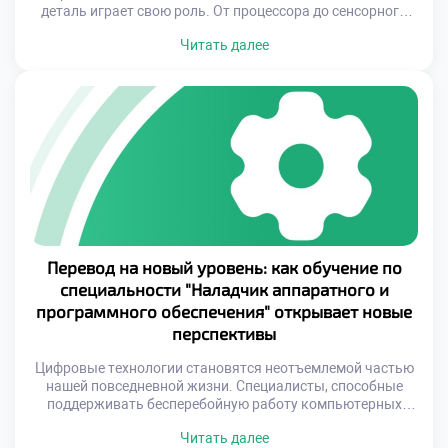
деталь играет свою роль. От процессора до сенсорного
экрана, от операционной системы до приложений — всё
Читать далее
должно работать как единый механизм. Однако за этой
кажущейся простотой стоит кропотливый труд
специалистов, которые обеспечивают взаимодействие
аппаратных и программных компонентов. Именно
наладчики аппаратного и […]
Перевод на новый уровень: как обучение по
специальности "Наладчик аппаратного и
программного обеспечения" открывает новые
перспективы
Цифровые технологии становятся неотъемлемой частью
нашей повседневной жизни. Специалисты, способные
поддерживать бесперебойную работу компьютерных
систем и программного обеспечения, становятся
Читать далее
особенно востребованными. Обучение по специальности