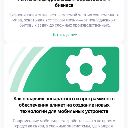
бизнеса
Цифровизация стала неотъемлемой частью современного
мира, охватывая все сферы жизни — от повседневных
бытовых задач до сложных производственных
процессов. На фоне стремительного развития технологий
Читать далее
возникает потребность в специалистах, способных
поддерживать бесперебойную работу техники и
программного обеспечения. Именно здесь на первый план
выходит профессия наладчика аппаратного и
программного обеспечения — профессионала, который
объединяет в себе знания […]
Как наладчик аппаратного и программного
обеспечения влияет на создание новых
технологий для мобильных устройств
Современные мобильные устройства — это не просто
средства связи, а сложные экосистемы, где каждая