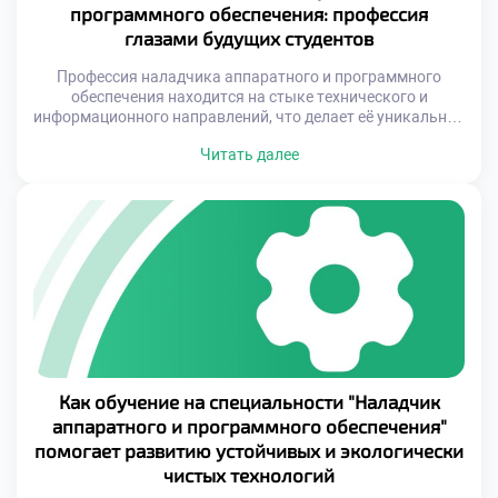
программного обеспечения: профессия
глазами будущих студентов
Профессия наладчика аппаратного и программного
обеспечения находится на стыке технического и
информационного направлений, что делает её уникальной
и востребованной. Наладчики не только ремонтируют
Читать далее
устройства и устраняют сбои, но и оптимизируют их
работу, создавая условия для максимальной
производительности. Это требует глубоких знаний как в
области электроники, так и в сфере программирования.
Для будущих студентов выбор этой […]
Как обучение на специальности "Наладчик
аппаратного и программного обеспечения"
помогает развитию устойчивых и экологически
чистых технологий