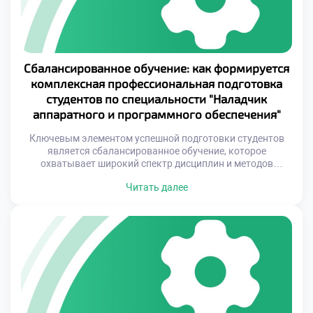
Сбалансированное обучение: как формируется
комплексная профессиональная подготовка
студентов по специальности "Наладчик
аппаратного и программного обеспечения"
Ключевым элементом успешной подготовки студентов
является сбалансированное обучение, которое
охватывает широкий спектр дисциплин и методов
работы. Это включает не только изучение принципов
Читать далее
функционирования оборудования и программного
обеспечения, но и развитие навыков анализа,
диагностики и оптимизации систем. Такой комплексный
подход помогает студентам не просто освоить профессию,
но и стать универсальными специалистами, способными
решать разнообразные задачи. Важно […]