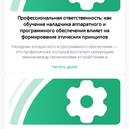
Профессиональная ответственность: как
обучение наладчика аппаратного и
программного обеспечения влияет на
формирование этических принципов
Наладчик аппаратного и программного обеспечения —
это профессионал, который выступает связующим
звеном между техническими устройствами и
пользователями. Однако за кажущейся простотой
Читать далее
ремонта или настройки скрывается важнейший аспект
работы — этика. Профессиональная ответственность
таких специалистов напрямую связана с их способностью
принимать решения, которые влияют не только на
работоспособность техники, но и на безопасность
данных, комфорт пользователей […]