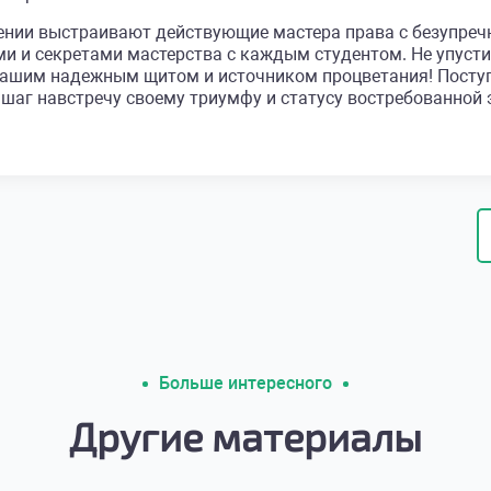
ении выстраивают действующие мастера права с безупреч
и и секретами мастерства с каждым студентом. Не упусти
ет вашим надежным щитом и источником процветания! П
 шаг навстречу своему триумфу и статусу востребованной
Больше интересного
Другие материалы