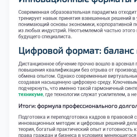
Современная образовательная парадигма отходит 
тренирует навык принятия взвешенных решений в 
понимающий основы экономики, корпоративной пс
из любых индустрий. Неотъемлемой частью этого
будущего специалиста.
Цифровой формат: баланс 
Дистанционное обучение прочно вошло в арсенал
повышения квалификации без отрыва от производс
обмена опытом. Однако современные виртуальные
создавая насыщенную цифровую среду. Ключевым 
подчеркнуть, что именно такой гармоничный синт
техникуме
,
где технологии служат усилителем, а н
Итоги: формула профессионального долго
Подготовка и переподготовка кадров в правовой
инновационных методик и цифровых решений делае
теория, богатый практический опыт и готовность
права граждан и бизнеса в условиях меняющегося