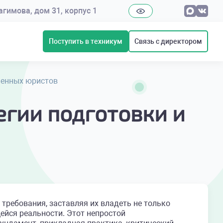
рагимова, дом 31, корпус 1
Поступить в техникум
Связь с директором
менных юристов
егии подготовки и
ребования, заставляя их владеть не только
ейся реальности. Этот непростой