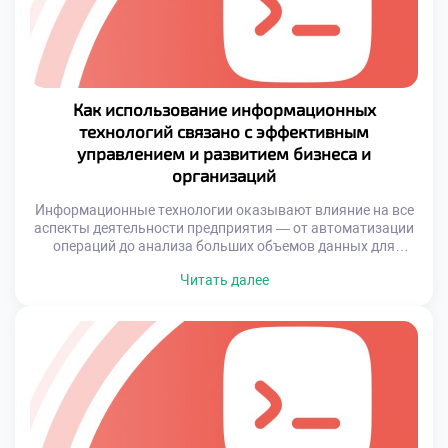
Как использование информационных
технологий связано с эффективным
управлением и развитием бизнеса и
организаций
Информационные технологии оказывают влияние на все
аспекты деятельности предприятия — от автоматизации
операций до анализа больших объемов данных для
принятия решений. Эффективное управление сегодня
Читать далее
невозможно без точной информации, своевременной
обработки данных и гибкости в реагировании на
изменения рынка. Именно поэтому компании активно
внедряют программные решения, которые помогают не
только повысить скорость выполнения задач, но и […]