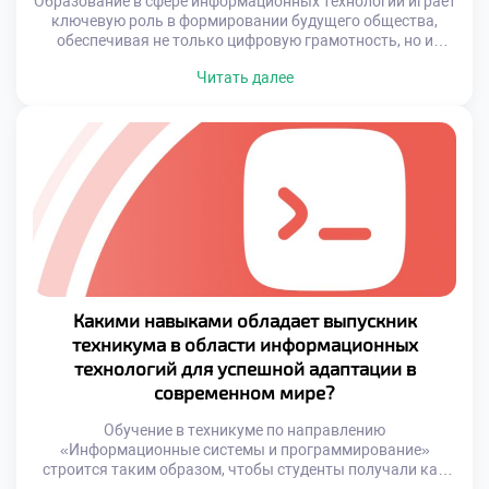
Образование в сфере информационных технологий играет
ключевую роль в формировании будущего общества,
обеспечивая не только цифровую грамотность, но и
создавая условия для масштабных изменений в
Читать далее
различных сферах деятельности человека. Подготовка
квалифицированных специалистов в области IT — это
инвестиция в устойчивое развитие, способ повышения
качества жизни и стимулирования экономического
роста. Информационные системы и программирование
становятся фундаментом […]
Какими навыками обладает выпускник
техникума в области информационных
технологий для успешной адаптации в
современном мире?
Обучение в техникуме по направлению
«Информационные системы и программирование»
строится таким образом, чтобы студенты получали как