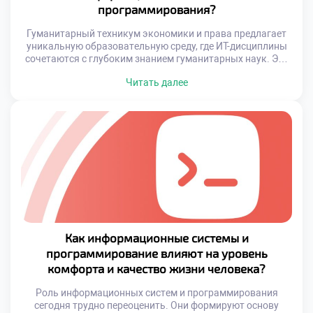
программирования?
Гуманитарный техникум экономики и права предлагает
уникальную образовательную среду, где ИТ-дисциплины
сочетаются с глубоким знанием гуманитарных наук. Это
позволяет студентам видеть шире, думать критически и
Читать далее
подходить к решению задач комплексно. Образование
здесь — это не только овладение языками
программирования или алгоритмами, но и освоение
навыков анализа, коммуникации и этической
ответственности. Выбирая поступить в наш техникум, […]
Как информационные системы и
программирование влияют на уровень
комфорта и качество жизни человека?
Роль информационных систем и программирования
сегодня трудно переоценить. Они формируют основу