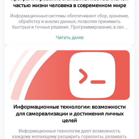
частью жизни человека в современном мире
Информационные системы обеспечивают сбор, хранение,
обработку и анализ данных, позволяя принимать
быстрые и точные решения. Программирование, в свою
очередь, становится универсальным языком, с помощью
Читать далее
которого создаются новые технологии,
автоматизируются процессы и реализуются
инновационные идеи. Современный человек
сталкивается с этими технологиями ежедневно, даже
если сам не осознаёт их масштабное влияние. Развитие
общества напрямую связано с внедрением […]
Информационные технологии: возможности
для самореализации и достижения личных
целей
Информационные технологии дают возможность
каждому желающему расширить горизонты, развивать