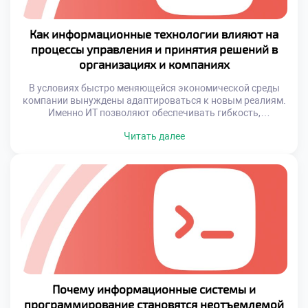
Как информационные технологии влияют на
процессы управления и принятия решений в
организациях и компаниях
В условиях быстро меняющейся экономической среды
компании вынуждены адаптироваться к новым реалиям.
Именно ИТ позволяют обеспечивать гибкость,
устойчивость и конкурентоспособность. Они помогают не
Читать далее
только хранить и обрабатывать информацию, но и
прогнозировать развитие событий, оптимизировать
ресурсы и минимизировать ошибки. Современные
организации всё чаще рассматривают внедрение
информационных технологий как ключевой элемент
корпоративной стратегии. Если вы хотите стать […]
Почему информационные системы и
программирование становятся неотъемлемой