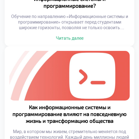
программирование?
Обучение по направлению «Информационные системы и
программирование» открывает перед студентами
широкие горизонты, позволяя не только освоить
технические навыки, но и развить целый комплекс
Читать далее
важных личностных качеств. Это путь, на котором знания
сочетаются с умением мыслить стратегически, работать в
условиях высокой нагрузки и адаптироваться к
стремительно меняющейся реальности. Выбирая
специальность в техникуме, особенно в сфере IT, вы […]
Как информационные системы и
программирование влияют на повседневную
жизнь и трансформацию общества
Мир, в котором мы живем, стремительно меняется под
воздействием технологий. Каждый день миллионы людей