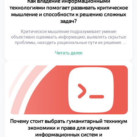
Как владение информационными
технологиями помогает развивать критическое
мышление и способности к решению сложных
задач?
Критическое мышление подразумевает умение
объективно оценивать информацию, выявлять скрытые
проблемы, находить рациональные пути их решения.
Именно эти качества активно развиваются у тех, кто
Читать далее
работает с ИТ-технологиями. Системный подход,
аналитическая направленность и внимание к деталям
становятся естественным результатом регулярного
взаимодействия с цифровыми инструментами. Это
особенно важно в условиях стремительно меняющегося
мира, где гибкость мышления и способность […]
Почему стоит выбрать гуманитарный техникум
экономики и права для изучения
информационных систем и