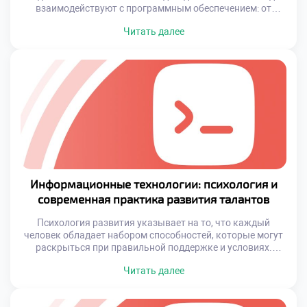
взаимодействуют с программным обеспечением: от
мобильных приложений до сложных корпоративных
Читать далее
систем. Эти технологии лежат в основе экономики,
образования, здравоохранения и даже культуры. Чтобы
понять масштаб их влияния, необходимо разобраться,
что представляют собой информационные системы и как
программирование стало движущей силой цифровой […]
Информационные технологии: психология и
современная практика развития талантов
Психология развития указывает на то, что каждый
человек обладает набором способностей, которые могут
раскрыться при правильной поддержке и условиях.
Однако традиционные подходы к обучению и развитию
Читать далее
часто не учитывают индивидуальные особенности. Здесь
на помощь приходят информационные системы и
программирование, которые позволяют