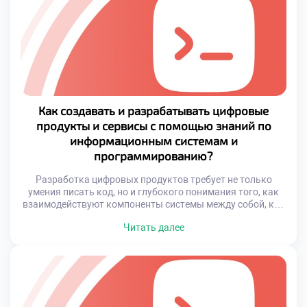
Как создавать и разрабатывать цифровые
продукты и сервисы с помощью знаний по
информационным системам и
программированию?
Разработка цифровых продуктов требует не только
умения писать код, но и глубокого понимания того, как
взаимодействуют компоненты системы между собой, как
обрабатываются данные, и как обеспечить надежность и
Читать далее
масштабируемость. Успешный цифровой продукт
строится на основе четко выстроенной архитектуры,
грамотно выбранной технологии и внимательном подходе
к потребностям пользователей. Если вы хотите научиться
создавать эффективные цифровые сервисы, […]