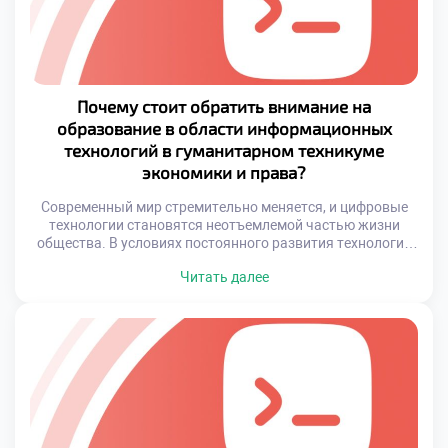
Почему стоит обратить внимание на
образование в области информационных
технологий в гуманитарном техникуме
экономики и права?
Современный мир стремительно меняется, и цифровые
технологии становятся неотъемлемой частью жизни
общества. В условиях постоянного развития технологий
особенно актуальным становится сочетание IT-навыков с
Читать далее
пониманием экономических и правовых процессов.
Именно такое уникальное образование можно получить в
Гуманитарном техникуме экономики и права, где
направление «Информационные системы и
программирование» интегрировано с фундаментальными
знаниями в области управления, финансов и […]