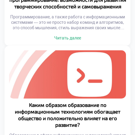
творческих способностей и самовыражения
Программирование, а также работа с информационными
системами — это не просто набор команд и алгоритмов,
это способ мышления, стиль выражения своих мыслей
через цифровую среду. Осваивая навыки создания
Читать далее
приложений, сайтов, игр и интерактивных проектов,
молодежь получает доступ к новому языку
самовыражения. Специальности в области
информационных технологий дают возможность
каждому найти свою нишу, где можно применить […]
Каким образом образование по
информационным технологиям обогащает
общество и положительно влияет на его
развитие?