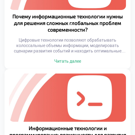
Почему информационные технологии нужны
для решения сложных глобальных проблем
современности?
Цифровые технологии позволяют обрабатывать
колоссальные объемы информации, моделировать
сценарии развития событий и находить оптимальные
пути решения даже самых сложных задач. Без них
Читать далее
невозможно представить ни научные исследования, ни
государственное управление, ни международное
сотрудничество. Информационные системы и
программирование формируют новую реальность, где
данные превращаются в знания, а знания — в действия.
Особенно важно, что ИТ создают […]
Информационные технологии и
программирование: возможности для развития