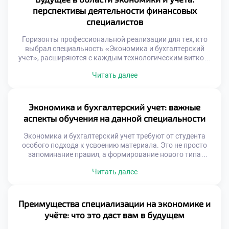
кандидата. Данный материал поможет разобраться в
перспективы деятельности финансовых
критериях выбора. Мы рассмотрим […]
специалистов
Горизонты профессиональной реализации для тех, кто
выбрал специальность «Экономика и бухгалтерский
учет», расширяются с каждым технологическим витком.
Данная сфера перестала быть статичной регистрацией
Читать далее
фактов, превратившись в динамичную экосистему
управления ценностями. Финансовые эксперты
завтрашнего дня выступают архитекторами устойчивого
развития бизнеса. Цифровая среда не заменяет человека,
Экономика и бухгалтерский учет: важные
а наделяет его сверхспособностями аналитика.
аспекты обучения на данной специальности
Перспективы деятельности теперь измеряются не
объемом […]
Экономика и бухгалтерский учет требуют от студента
особого подхода к усвоению материала. Это не просто
запоминание правил, а формирование нового типа
мышления. Успех в профессии зависит от глубины
Читать далее
понимания взаимосвязей между дисциплинами.
Поверхностные знания здесь недопустимы и даже
опасны. Обучение строится на принципе системности и
последовательности. Каждый новый модуль опирается
Преимущества специализации на экономике и
на ранее изученный фундамент. Пропуск […]
учёте: что это даст вам в будущем