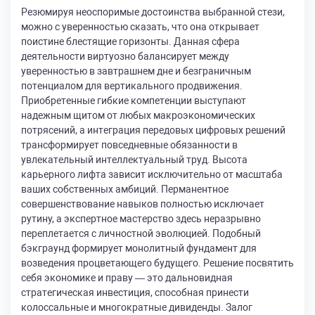
Резюмируя неоспоримые достоинства выбранной стези,
можно с уверенностью сказать, что она открывает
поистине блестящие горизонты. Данная сфера
деятельности виртуозно балансирует между
уверенностью в завтрашнем дне и безграничным
потенциалом для вертикального продвижения.
Приобретенные гибкие компетенции выступают
надежным щитом от любых макроэкономических
потрясений, а интеграция передовых цифровых решений
трансформирует повседневные обязанности в
увлекательный интеллектуальный труд. Высота
карьерного лифта зависит исключительно от масштаба
ваших собственных амбиций. Перманентное
совершенствование навыков полностью исключает
рутину, а экспертное мастерство здесь неразрывно
переплетается с личностной эволюцией. Подобный
бэкграунд формирует монолитный фундамент для
возведения процветающего будущего. Решение посвятить
себя экономике и праву — это дальновидная
стратегическая инвестиция, способная принести
колоссальные и многократные дивиденды. Залог