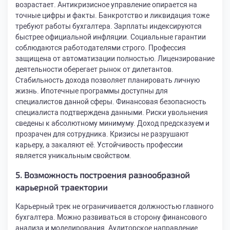
возрастает. Антикризисное управление опирается на
точные цифры и факты. Банкротство и ликвидация тоже
требуют работы бухгалтера. Зарплаты индексируются
быстрее официальной инфляции. Социальные гарантии
соблюдаются работодателями строго. Профессия
защищена от автоматизации полностью. Лицензирование
деятельности оберегает рынок от дилетантов.
Стабильность дохода позволяет планировать личную
жизнь. Ипотечные программы доступны для
специалистов данной сферы. Финансовая безопасность
специалиста подтверждена данными. Риски увольнения
сведены к абсолютному минимуму. Доход предсказуем и
прозрачен для сотрудника. Кризисы не разрушают
карьеру, а закаляют её. Устойчивость профессии
является уникальным свойством.
5. Возможность построения разнообразной
карьерной траектории
Карьерный трек не ограничивается должностью главного
бухгалтера. Можно развиваться в сторону финансового
анализа и моделирования. Аудиторское направление