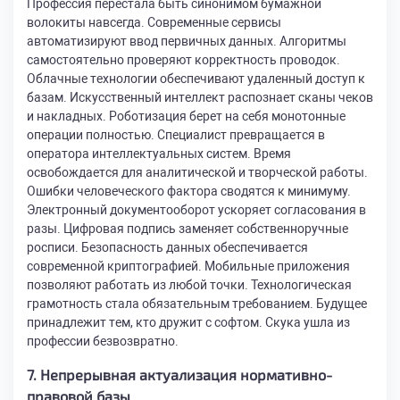
Профессия перестала быть синонимом бумажной
волокиты навсегда. Современные сервисы
автоматизируют ввод первичных данных. Алгоритмы
самостоятельно проверяют корректность проводок.
Облачные технологии обеспечивают удаленный доступ к
базам. Искусственный интеллект распознает сканы чеков
и накладных. Роботизация берет на себя монотонные
операции полностью. Специалист превращается в
оператора интеллектуальных систем. Время
освобождается для аналитической и творческой работы.
Ошибки человеческого фактора сводятся к минимуму.
Электронный документооборот ускоряет согласования в
разы. Цифровая подпись заменяет собственноручные
росписи. Безопасность данных обеспечивается
современной криптографией. Мобильные приложения
позволяют работать из любой точки. Технологическая
грамотность стала обязательным требованием. Будущее
принадлежит тем, кто дружит с софтом. Скука ушла из
профессии безвозвратно.
7. Непрерывная актуализация нормативно-
правовой базы