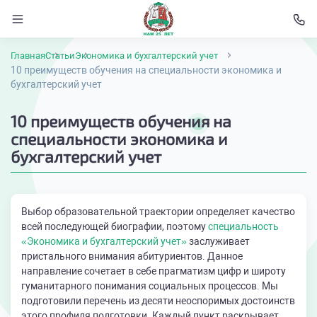
Главная
Статьи
Экономика и бухгалтерский учет
10 преимуществ обучения на специальности экономика и
бухгалтерский учет
10 преимуществ обучения на
специальности экономика и
бухгалтерский учет
Выбор образовательной траектории определяет качество
всей последующей биографии, поэтому
специальность
«Экономика и бухгалтерский учет»
заслуживает
пристального внимания абитуриентов. Данное
направление сочетает в себе прагматизм цифр и широту
гуманитарного понимания социальных процессов. Мы
подготовили перечень из десяти неоспоримых достоинств
этого профиля подготовки. Каждый пункт раскрывает