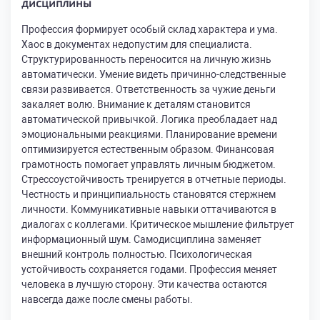
дисциплины
Профессия формирует особый склад характера и ума.
Хаос в документах недопустим для специалиста.
Структурированность переносится на личную жизнь
автоматически. Умение видеть причинно-следственные
связи развивается. Ответственность за чужие деньги
закаляет волю. Внимание к деталям становится
автоматической привычкой. Логика преобладает над
эмоциональными реакциями. Планирование времени
оптимизируется естественным образом. Финансовая
грамотность помогает управлять личным бюджетом.
Стрессоустойчивость тренируется в отчетные периоды.
Честность и принципиальность становятся стержнем
личности. Коммуникативные навыки оттачиваются в
диалогах с коллегами. Критическое мышление фильтрует
информационный шум. Самодисциплина заменяет
внешний контроль полностью. Психологическая
устойчивость сохраняется годами. Профессия меняет
человека в лучшую сторону. Эти качества остаются
навсегда даже после смены работы.