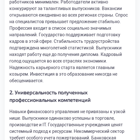
работников минимален. Работодатели активно
конкурируют за талантливых выпускников. Вакансии
открываются ежедневно во всех регионах страны. Спрос
на специалистов превышает предложение стабильно.
Профессия входит в список социально значимых
направлений. Государство поддерживает подготовку
кадров в этой сфере. Стабильность трудоустройства
подтверждена многолетней статистикой. Выпускники
находят работу еще до получения диплома. Кадровый
голод ощущается во всех отраслях экономики.
Надежность карьерного старта является главным
козырем. Инвестиция в это образование никогда не
обесценивается.
2. Универсальность полученных
профессиональных компетенций
Навыки финансового управления не привязаны к узкой
нише. Выпускники одинаково успешны в торговле,
производстве и IT. Государственные учреждения ценят
системный подход к ресурсам. Некоммерческий сектор
требует особого учета пожертвований. Банковская