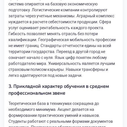
система опирается на базовую экономическую
подготовку. Логистические компании контролируют
затраты через учетные механизмы. Аграрный комплекс
нуждается в расчете себестоимости продукции. Сфера
услуг оценивает рентабельность каждого проекта.
Гибкость позволяет менять отрасль без потери
квалификации. Географическая мобильность профессии
не имеет границ. Стандарты отчетности едины на всей
территории государства. Переезд в другой город не
означает начало с нуля. Язык цифр понятен любому
работодателю мира. Универсальность является лучшим
страховым полисом карьеры. Навыки трансферны и
легко адаптируются под новые задачи.
3. Прикладной характер обучения в среднем
профессиональном звене
Теоретическая база в техникумах сокращена до
необходимого минимума. Акцент делается на
формировании практических умений и навыков.
Студенты работают с реальными формами документов