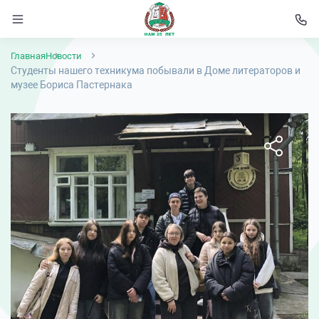
Главная
Новости
Студенты нашего техникума побывали в Доме литераторов и
музее Бориса Пастернака