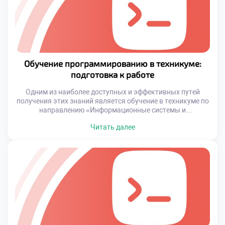
Обучение программированию в техникуме:
подготовка к работе
Одним из наиболее доступных и эффективных путей
получения этих знаний является обучение в техникуме по
направлению «Информационные системы и
программирование». Такие учебные заведения
Читать далее
предлагают сбалансированную программу, которая
сочетает теоретические основы с практическими
навыками. Важно, что уже на ранних этапах обучения
студенты получают возможность применять свои знания
в реальных задачах, что делает их
конкурентоспособными на рынке […]