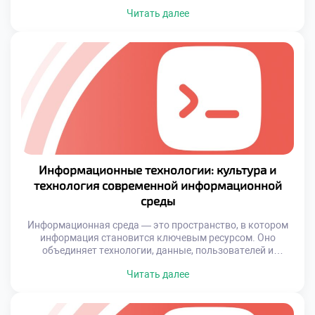
и общаемся. От автоматизации бытовых процессов до
Читать далее
создания интеллектуальных решений в здравоохранении
и образовании — все эти достижения возможны
благодаря развитию программной сферы. Технологии
становятся более доступными, эффективными и
персонализированными, что напрямую влияет на
комфорт и безопасность […]
Информационные технологии: культура и
технология современной информационной
среды
Информационная среда — это пространство, в котором
информация становится ключевым ресурсом. Оно
объединяет технологии, данные, пользователей и
процессы обработки информации в единую систему, где
Читать далее
всё взаимосвязано и динамично меняется. Развитие
интернета, мобильных устройств и облачных решений
позволило создать глобальную сеть, доступную
практически каждому. Это породило новые формы