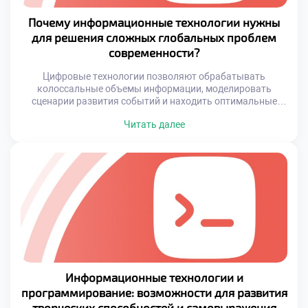
Почему информационные технологии нужны
для решения сложных глобальных проблем
современности?
Цифровые технологии позволяют обрабатывать
колоссальные объемы информации, моделировать
сценарии развития событий и находить оптимальные
пути решения даже самых сложных задач. Без них
Читать далее
невозможно представить ни научные исследования, ни
государственное управление, ни международное
сотрудничество. Информационные системы и
программирование формируют новую реальность, где
данные превращаются в знания, а знания — в действия.
Особенно важно, что ИТ создают […]
Информационные технологии и
программирование: возможности для развития
творческих способностей и самовыражения