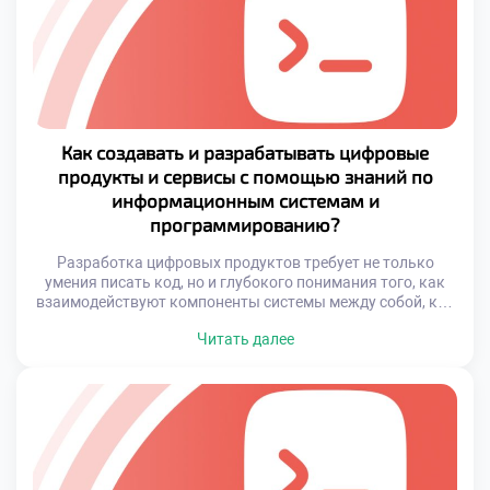
Как создавать и разрабатывать цифровые
продукты и сервисы с помощью знаний по
информационным системам и
программированию?
Разработка цифровых продуктов требует не только
умения писать код, но и глубокого понимания того, как
взаимодействуют компоненты системы между собой, как
обрабатываются данные, и как обеспечить надежность и
Читать далее
масштабируемость. Успешный цифровой продукт
строится на основе четко выстроенной архитектуры,
грамотно выбранной технологии и внимательном подходе
к потребностям пользователей. Если вы хотите научиться
создавать эффективные цифровые сервисы, […]