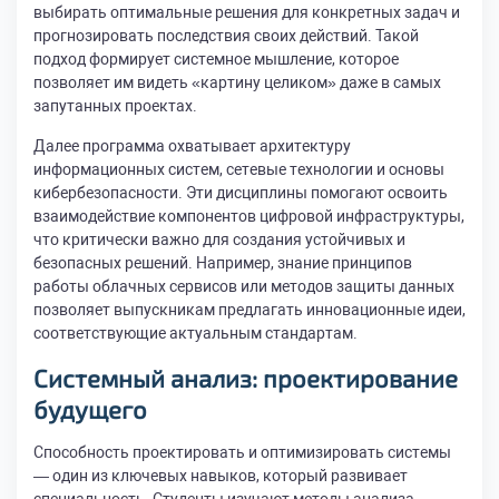
выбирать оптимальные решения для конкретных задач и
прогнозировать последствия своих действий. Такой
подход формирует системное мышление, которое
позволяет им видеть «картину целиком» даже в самых
запутанных проектах.
Далее программа охватывает архитектуру
информационных систем, сетевые технологии и основы
кибербезопасности. Эти дисциплины помогают освоить
взаимодействие компонентов цифровой инфраструктуры,
что критически важно для создания устойчивых и
безопасных решений. Например, знание принципов
работы облачных сервисов или методов защиты данных
позволяет выпускникам предлагать инновационные идеи,
соответствующие актуальным стандартам.
Системный анализ: проектирование
будущего
Способность проектировать и оптимизировать системы
— один из ключевых навыков, который развивает