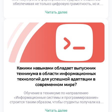
обеспечивая не только цифровую грамотность, но и
создавая условия для масштабных изменений в
Читать далее
различных сферах деятельности человека. Подготовка
квалифицированных специалистов в области IT — это
инвестиция в устойчивое развитие, способ повышения
качества жизни и стимулирования экономического
роста. Информационные системы и программирование
становятся фундаментом […]
Какими навыками обладает выпускник
техникума в области информационных
технологий для успешной адаптации в
современном мире?
Обучение в техникуме по направлению
«Информационные системы и программирование»
строится таким образом, чтобы студенты получали как
теоретические знания, так и практический опыт. Это
Читать далее
сочетание формирует профессиональную базу, которая