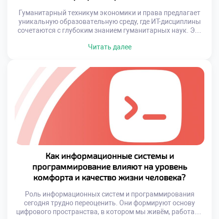
Гуманитарный техникум экономики и права предлагает
уникальную образовательную среду, где ИТ-дисциплины
сочетаются с глубоким знанием гуманитарных наук. Это
позволяет студентам видеть шире, думать критически и
Читать далее
подходить к решению задач комплексно. Образование
здесь — это не только овладение языками
программирования или алгоритмами, но и освоение
навыков анализа, коммуникации и этической
ответственности. Выбирая поступить в наш техникум, […]
Как информационные системы и
программирование влияют на уровень
комфорта и качество жизни человека?
Роль информационных систем и программирования
сегодня трудно переоценить. Они формируют основу
цифрового пространства, в котором мы живём, работаем