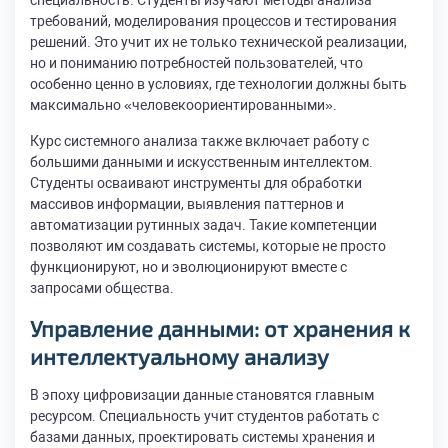
специальность. Студенты изучают методы анализа
требований, моделирования процессов и тестирования
решений. Это учит их не только технической реализации,
но и пониманию потребностей пользователей, что
особенно ценно в условиях, где технологии должны быть
максимально «человекоориентированными».
Курс системного анализа также включает работу с
большими данными и искусственным интеллектом.
Студенты осваивают инструменты для обработки
массивов информации, выявления паттернов и
автоматизации рутинных задач. Такие компетенции
позволяют им создавать системы, которые не просто
функционируют, но и эволюционируют вместе с
запросами общества.
Управление данными: от хранения к
интеллектуальному анализу
В эпоху цифровизации данные становятся главным
ресурсом. Специальность учит студентов работать с
базами данных, проектировать системы хранения и