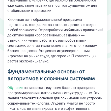
изменениям. В условиях, где технологии обновляются
ежегодно, такие навыки становятся фундаментом для
стабильности в профессии.
Ключевая цель образовательной программы —
подготовить специалистов, готовых к решению задач
любой сложности. От разработки мобильных приложений
до оптимизации корпоративных баз данных —
выпускники умеют работать с разнообразными
системами, сочетая технические знания с пониманием
бизнес-процессов. Это делает их универсальными
игроками на рынке труда, где спрос на IT-компетенции
растет экспоненциально.
Фундаментальные основы: от
алгоритмов к сложным системам
Обучение
начинается с изучения базовых принципов
программирования, алгоритмов и структур данных. Эти
знания становятся основой для понимания, как устроены
современные технологии. Студенты учатся не просто
писать код, но анализировать его эффективность,